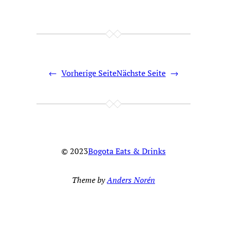
←
Vorherige Seite
Nächste Seite
→
© 2023
Bogota Eats & Drinks
Theme by
Anders Norén