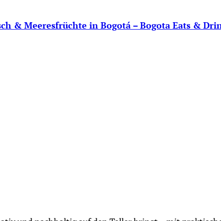
sch & Meeresfrüchte in Bogotá – Bogota Eats & Dri