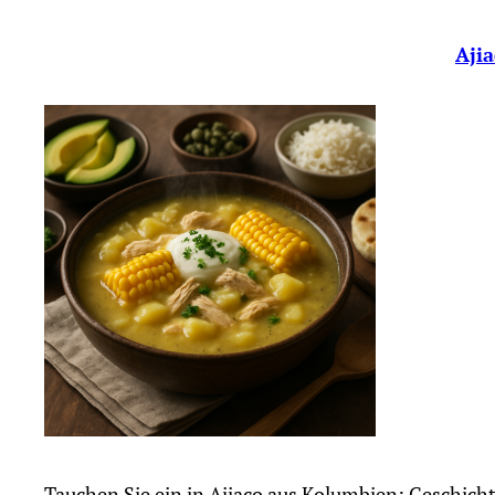
Aji
Tauchen Sie ein in Ajiaco aus Kolumbien: Geschich