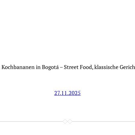
 Kochbananen in Bogotá – Street Food, klassische Geric
27.11.2025