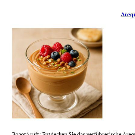
Arequ
Bogotá ruft: Entdecken Sie das verführerische Areq