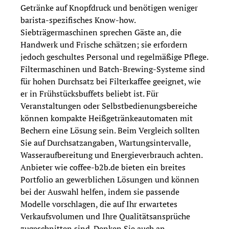
Getränke auf Knopfdruck und benötigen weniger
barista-spezifisches Know-how.
Siebträgermaschinen sprechen Gäste an, die
Handwerk und Frische schätzen; sie erfordern
jedoch geschultes Personal und regelmäßige Pflege.
Filtermaschinen und Batch-Brewing-Systeme sind
für hohen Durchsatz bei Filterkaffee geeignet, wie
er in Frühstücksbuffets beliebt ist. Für
Veranstaltungen oder Selbstbedienungsbereiche
können kompakte Heißgetränkeautomaten mit
Bechern eine Lösung sein. Beim Vergleich sollten
Sie auf Durchsatzangaben, Wartungsintervalle,
Wasseraufbereitung und Energieverbrauch achten.
Anbieter wie coffee-b2b.de bieten ein breites
Portfolio an gewerblichen Lösungen und können
bei der Auswahl helfen, indem sie passende
Modelle vorschlagen, die auf Ihr erwartetes
Verkaufsvolumen und Ihre Qualitätsansprüche
zugeschnitten sind. Denken Sie auch an