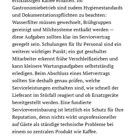
erstklassigen Kaffee erhalten. Im
Gastronomiebetrieb sind zudem Hygienestandards
und Dokumentationspflichten zu beachten:
Wasserfilter müssen gewechselt, Brühgruppen
gereinigt und Milchsysteme entkalkt werden —
diese Aufgaben sollten klar im Servicevertrag
geregelt sein. Schulungen für Ihr Personal sind ein
weiterer wichtiger Punkt; ein gut geschulter
Mitarbeiter erkennt frühe Verschleißzeichen und
kann kleinere Wartungsaufgaben selbstständig
erledigen. Beim Abschluss eines Mietvertrags
sollten Sie deshalb genau prüfen, welche
Serviceleistungen enthalten sind, wie schnell der
Lieferant im Störfall reagiert und ob Ersatzgeräte
bereitgestellt werden. Eine fundierte
Servicevereinbarung ist letztlich ein Schutz für Ihre
Reputation, denn nichts wirkt unprofessioneller
auf Gäste als ständige technische Probleme bei
einem so zentralen Produkt wie Kaffee.