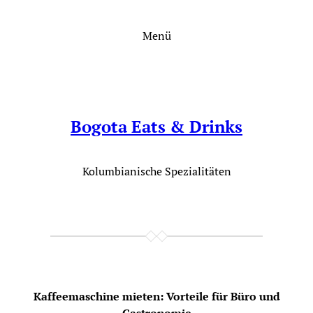
Zum
Inhalt
Menü
springen
Bogota Eats & Drinks
Kolumbianische Spezialitäten
Kaffeemaschine mieten: Vorteile für Büro und
Gastronomie